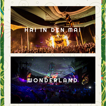
HAI IN DEN MAI
WONDERLAND