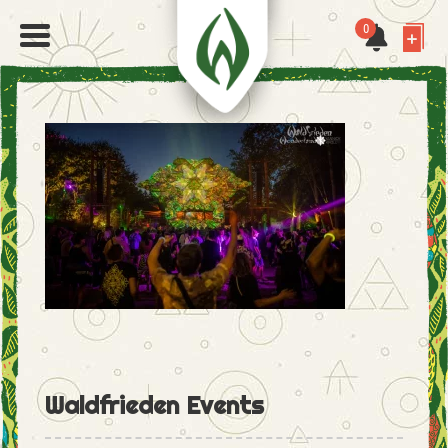
0
Waldfrieden Events