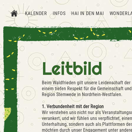
KALENDER
INFOS
HAI IN DEN MAI
WONDERL
Leitbild
Beim Waldfrieden gilt unsere Leidenschaft d
einem tiefen Respekt für die Gemeinschaft un
Region Stemwede in Nordrhein-Westfalen.
1. Verbundenheit mit der Region
Wir verstehen uns nicht nur als Veranstaltungso
verankert, und wir fühlen uns verpflichtet, ei
Unterhaltung, sondern auch als Plattformen d
möchten durch unser Engagement unter anderem 