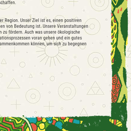
schaffen.
er Region. Unser Ziel ist es, einen positiven
onen von Bedeutung ist. Unsere Veranstaltungen
ion zu fördern. Auch was unsere ökologische
mationsprozessen voran gehen und ein gutes
 zusammenkommen können, um sich zu begegnen