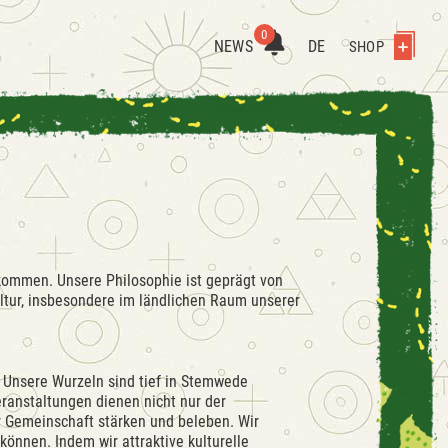
0
NEWS
DE
SHOP
ommen. Unsere Philosophie ist geprägt von
ltur, insbesondere im ländlichen Raum unserer
n. Unsere Wurzeln sind tief in Stemwede
eranstaltungen dienen nicht nur der
r Gemeinschaft stärken und beleben. Wir
nnen. Indem wir attraktive kulturelle