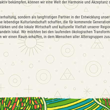
 aktiv bekämpfen, können wir eine Welt der Harmonie und Akzeptanz 
terhaltung, sondern als langfristigen Partner in der Entwicklung unser
eine lebendige Kulturlandschaft schaffen, die für kommende Generati
stärken und die lokale Wirtschaft und kulturelle Vielfalt unserer Reg
handeln lokal. Wir möchten bei den laufenden ökologischen Transfor
en wir einen Raum schaffen, in dem Menschen aller Altersgruppen