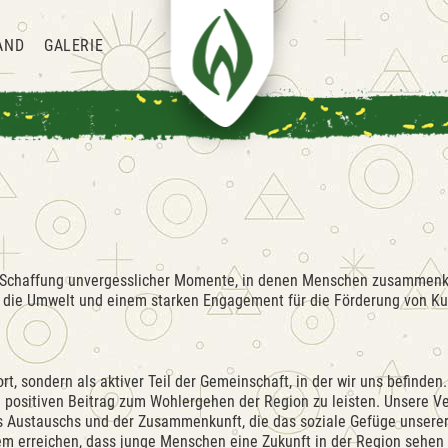
AND
GALERIE
er Schaffung unvergesslicher Momente, in denen Menschen zusammenk
d die Umwelt und einem starken Engagement für die Förderung von Ku
rt, sondern als aktiver Teil der Gemeinschaft, in der wir uns befinde
nen positiven Beitrag zum Wohlergehen der Region zu leisten. Unsere V
es Austauschs und der Zusammenkunft, die das soziale Gefüge unsere
erreichen, dass junge Menschen eine Zukunft in der Region sehen kö