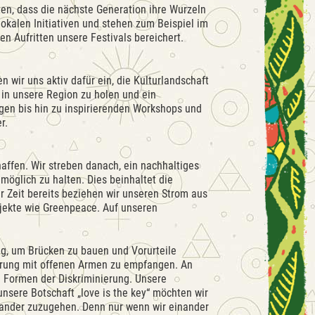
en, dass die nächste Generation ihre Wurzeln
lokalen Initiativen und stehen zum Beispiel im
nen Aufritten unsere Festivals bereichert.
n wir uns aktiv dafür ein, die Kulturlandschaft
n in unsere Region zu holen und ein
en bis hin zu inspirierenden Workshops und
r.
haffen. Wir streben danach, ein nachhaltiges
möglich zu halten. Dies beinhaltet die
 Zeit bereits beziehen wir unseren Strom aus
jekte wie Greenpeace. Auf unseren
ung, um Brücken zu bauen und Vorurteile
tierung mit offenen Armen zu empfangen. An
e Formen der Diskriminierung. Unsere
 unsere Botschaft „love is the key“ möchten wir
nander zuzugehen. Denn nur wenn wir einander