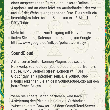
einer ansprechenden Darstellung unserer Online-
Angebote und an einer leichten Auffindbarkeit der von
uns auf der Website angegebenen Orte. Dies stellt ein
berechtigtes Interesse im Sinne von Art. 6 Abs. 1 lit. f
DSGVO dar.
Mehr Informationen zum Umgang mit Nutzerdaten
finden Sie in der Datenschutzerklärung von Google:
https://www.google.de/intl/de/policies/privacy/
.
SoundCloud
Auf unseren Seiten können Plugins des sozialen
Netzwerks SoundCloud (SoundCloud Limited, Berners
House, 47-48 Berners Street, London W1T 3NF,
Großbritannien.) integriert sein. Die SoundCloud-
Plugins erkennen Sie an dem SoundCloud-Logo auf den
betroffenen Seiten.
Wenn Sie unsere Seiten besuchen, wird nach
Aktivierung des Plugin eine direkte Verbindung
zwischen Ihrem Browser und dem SoundCloud-Server