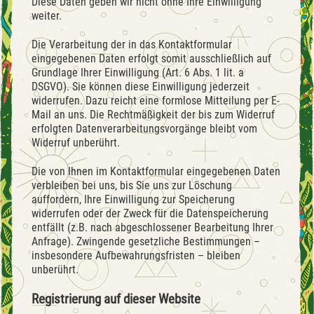
Diese Daten geben wir nicht ohne Ihre Einwilligung
weiter.
Die Verarbeitung der in das Kontaktformular
eingegebenen Daten erfolgt somit ausschließlich auf
Grundlage Ihrer Einwilligung (Art. 6 Abs. 1 lit. a
DSGVO). Sie können diese Einwilligung jederzeit
widerrufen. Dazu reicht eine formlose Mitteilung per E-
Mail an uns. Die Rechtmäßigkeit der bis zum Widerruf
erfolgten Datenverarbeitungsvorgänge bleibt vom
Widerruf unberührt.
Die von Ihnen im Kontaktformular eingegebenen Daten
verbleiben bei uns, bis Sie uns zur Löschung
auffordern, Ihre Einwilligung zur Speicherung
widerrufen oder der Zweck für die Datenspeicherung
entfällt (z.B. nach abgeschlossener Bearbeitung Ihrer
Anfrage). Zwingende gesetzliche Bestimmungen –
insbesondere Aufbewahrungsfristen – bleiben
unberührt.
Registrierung auf dieser Website