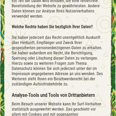
Ein Teil der Daten wird erhoben, um eine fehlerfreie
Bereitstellung der Website zu gewährleisten. Andere
Daten können zur Analyse Ihres Nutzerverhaltens
verwendet werden.
Welche Rechte haben Sie bezüglich Ihrer Daten?
Sie haben jederzeit das Recht unentgeltlich Auskunft
über Herkunft, Empfänger und Zweck Ihrer
gespeicherten personenbezogenen Daten zu erhalten.
Sie haben außerdem ein Recht, die Berichtigung,
Sperrung oder Löschung dieser Daten zu verlangen.
Hierzu sowie zu weiteren Fragen zum Thema
Datenschutz können Sie sich jederzeit unter der im
Impressum angegebenen Adresse an uns wenden. Des
Weiteren steht Ihnen ein Beschwerderecht bei der
zuständigen Aufsichtsbehörde zu.
Analyse-Tools und Tools von Drittanbietern
Beim Besuch unserer Website kann Ihr Surf-Verhalten
statistisch ausgewertet werden. Das geschieht vor
allem mit Cookies und mit sogenannten