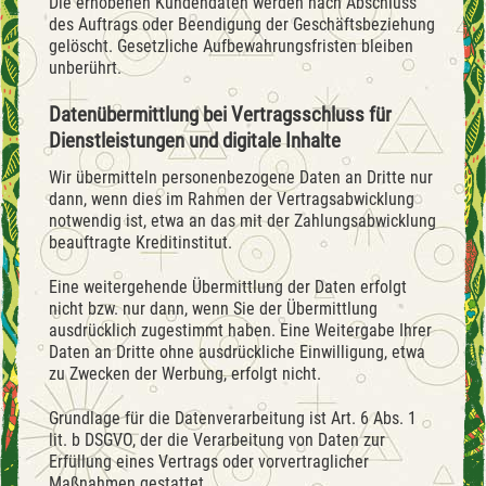
Die erhobenen Kundendaten werden nach Abschluss
des Auftrags oder Beendigung der Geschäftsbeziehung
gelöscht. Gesetzliche Aufbewahrungsfristen bleiben
unberührt.
Datenübermittlung bei Vertragsschluss für
Dienstleistungen und digitale Inhalte
Wir übermitteln personenbezogene Daten an Dritte nur
dann, wenn dies im Rahmen der Vertragsabwicklung
notwendig ist, etwa an das mit der Zahlungsabwicklung
beauftragte Kreditinstitut.
Eine weitergehende Übermittlung der Daten erfolgt
nicht bzw. nur dann, wenn Sie der Übermittlung
ausdrücklich zugestimmt haben. Eine Weitergabe Ihrer
Daten an Dritte ohne ausdrückliche Einwilligung, etwa
zu Zwecken der Werbung, erfolgt nicht.
Grundlage für die Datenverarbeitung ist Art. 6 Abs. 1
lit. b DSGVO, der die Verarbeitung von Daten zur
Erfüllung eines Vertrags oder vorvertraglicher
Maßnahmen gestattet.