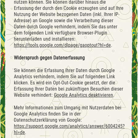
nutzen können. Sie können darüber hinaus die
Erfassung der durch den Cookie erzeugten und auf Ihre
Nutzung der Website bezogenen Daten (inkl. Ihrer IP-
Adresse) an Google sowie die Verarbeitung dieser
Daten durch Google verhindern, indem Sie das unter
dem folgenden Link verfügbare Browser-Plugin
herunterladen und installieren:
https://tools.google.com/dlpage/gaoptout?hl=de
.
Widerspruch gegen Datenerfassung
Sie können die Erfassung Ihrer Daten durch Google
Analytics verhindern, indem Sie auf folgenden Link
klicken. Es wird ein Opt-Out-Cookie gesetzt, der die
Erfassung Ihrer Daten bei zukünftigen Besuchen dieser
Website verhindert:
Google Analytics deaktivieren
.
Mehr Informationen zum Umgang mit Nutzerdaten bei
Google Analytics finden Sie in der
Datenschutzerklärung von Google:
https://support.google.com/analytics/answer/6004245?
hl=de
.