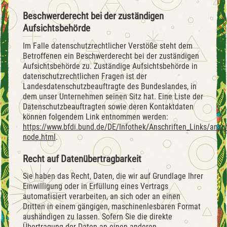
Beschwerderecht bei der zuständigen
Aufsichtsbehörde
Im Falle datenschutzrechtlicher Verstöße steht dem
Betroffenen ein Beschwerderecht bei der zuständigen
Aufsichtsbehörde zu. Zuständige Aufsichtsbehörde in
datenschutzrechtlichen Fragen ist der
Landesdatenschutzbeauftragte des Bundeslandes, in
dem unser Unternehmen seinen Sitz hat. Eine Liste der
Datenschutzbeauftragten sowie deren Kontaktdaten
können folgendem Link entnommen werden:
https://www.bfdi.bund.de/DE/Infothek/Anschriften_Links/anschr
node.html
.
Recht auf Datenübertragbarkeit
Sie haben das Recht, Daten, die wir auf Grundlage Ihrer
Einwilligung oder in Erfüllung eines Vertrags
automatisiert verarbeiten, an sich oder an einen
Dritten in einem gängigen, maschinenlesbaren Format
aushändigen zu lassen. Sofern Sie die direkte
Übertragung der Daten an einen anderen