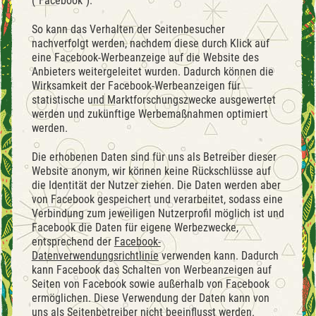
(“Facebook”).
So kann das Verhalten der Seitenbesucher
nachverfolgt werden, nachdem diese durch Klick auf
eine Facebook-Werbeanzeige auf die Website des
Anbieters weitergeleitet wurden. Dadurch können die
Wirksamkeit der Facebook-Werbeanzeigen für
statistische und Marktforschungszwecke ausgewertet
werden und zukünftige Werbemaßnahmen optimiert
werden.
Die erhobenen Daten sind für uns als Betreiber dieser
Website anonym, wir können keine Rückschlüsse auf
die Identität der Nutzer ziehen. Die Daten werden aber
von Facebook gespeichert und verarbeitet, sodass eine
Verbindung zum jeweiligen Nutzerprofil möglich ist und
Facebook die Daten für eigene Werbezwecke,
entsprechend der
Facebook-
Datenverwendungsrichtlinie
verwenden kann. Dadurch
kann Facebook das Schalten von Werbeanzeigen auf
Seiten von Facebook sowie außerhalb von Facebook
ermöglichen. Diese Verwendung der Daten kann von
uns als Seitenbetreiber nicht beeinflusst werden.