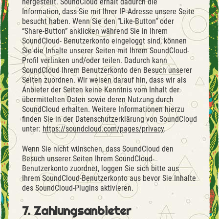
hergestellt. SoundCloud erhält dadurch die
Information, dass Sie mit Ihrer IP-Adresse unsere Seite
besucht haben. Wenn Sie den “Like-Button” oder
“Share-Button” anklicken während Sie in Ihrem
SoundCloud- Benutzerkonto eingeloggt sind, können
Sie die Inhalte unserer Seiten mit Ihrem SoundCloud-
Profil verlinken und/oder teilen. Dadurch kann
SoundCloud Ihrem Benutzerkonto den Besuch unserer
Seiten zuordnen. Wir weisen darauf hin, dass wir als
Anbieter der Seiten keine Kenntnis vom Inhalt der
übermittelten Daten sowie deren Nutzung durch
SoundCloud erhalten. Weitere Informationen hierzu
finden Sie in der Datenschutzerklärung von SoundCloud
unter:
https://soundcloud.com/pages/privacy
.
Wenn Sie nicht wünschen, dass SoundCloud den
Besuch unserer Seiten Ihrem SoundCloud-
Benutzerkonto zuordnet, loggen Sie sich bitte aus
Ihrem SoundCloud-Benutzerkonto aus bevor Sie Inhalte
des SoundCloud-Plugins aktivieren.
7. Zahlungsanbieter