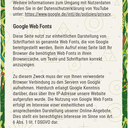
Weitere Informationen zum Umgang mit Nutzerdaten
finden Sie in der Datenschutzerklärung von YouTube
unter:
https://www.google.de/intl/de/policies/privacy
.
Google Web Fonts
Diese Seite nutzt zur einheitlichen Darstellung von
Schriftarten so genannte Web Fonts, die von Google
bereitgestellt werden. Beim Aufruf einer Seite lädt Ihr
Browser die benötigten Web Fonts in ihren
Browsercache, um Texte und Schriftarten korrekt
anzuzeigen.
Zu diesem Zweck muss der von Ihnen verwendete
Browser Verbindung zu den Servern von Google
aufnehmen. Hierdurch erlangt Google Kenntnis
darüber, dass über Ihre IP-Adresse unsere Website
aufgerufen wurde. Die Nutzung von Google Web Fonts
erfolgt im Interesse einer einheitlichen und
ansprechenden Darstellung unserer Online-Angebote.
Dies stellt ein berechtigtes Interesse im Sinne von Art.
6 Abs. 1 lit. f DSGVO dar.