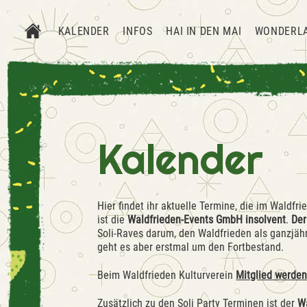
KALENDER
INFOS
HAI IN DEN MAI
WONDERL
Kalender
Hier findet ihr aktuelle Termine, die im Waldfr
ist die
Waldfrieden-Events GmbH insolvent
.
De
Soli-Raves darum, den Waldfrieden als ganzjäh
geht es aber erstmal um den Fortbestand.
Beim Waldfrieden Kulturverein
Mitglied werden
Zusätzlich zu den Soli Party Terminen ist der
W