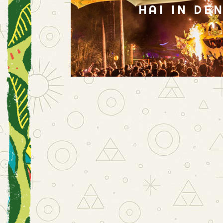
HAI IN DE
EHRENSACHE:
EVE