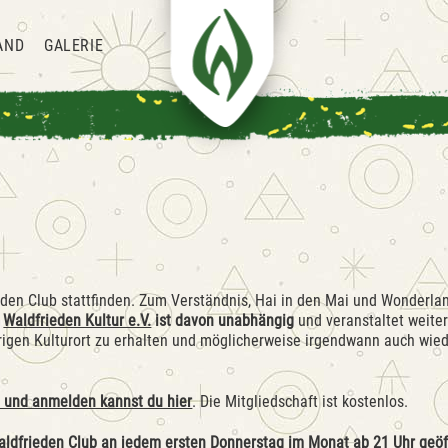
AND
GALERIE
ieden Club stattfinden. Zum Verständnis, Hai in den Mai und Wonderlan
r
Waldfrieden Kultur e.V.
ist davon unabhängig
und veranstaltet weite
rigen Kulturort zu erhalten und möglicherweise irgendwann auch wiede
 und anmelden kannst du hier
. Die Mitgliedschaft ist kostenlos.
aldfrieden Club an jedem ersten Donnerstag im Monat ab 21 Uhr geöf