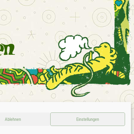
LOUD
KONTAKT
IMPRESSUM
DATENSCHUTZ
AGB
Ablehnen
Einstellungen