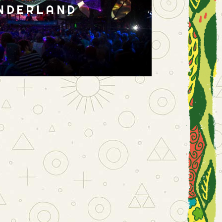
NDERLAND
am besten per WhatsApp