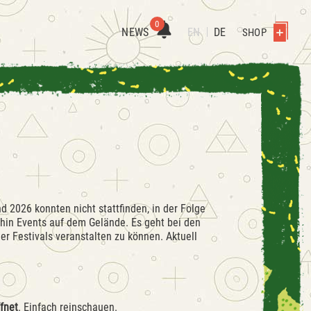
0
NEWS
EN
DE
SHOP
d 2026 konnten nicht stattfinden, in der Folge
rhin Events auf dem Gelände. Es geht bei den
r Festivals veranstalten zu können. Aktuell
fnet
. Einfach reinschauen.