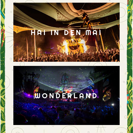
HAI IN DEN MAI
WONDERLAND