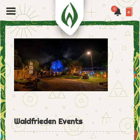
0
Waldfrieden Events