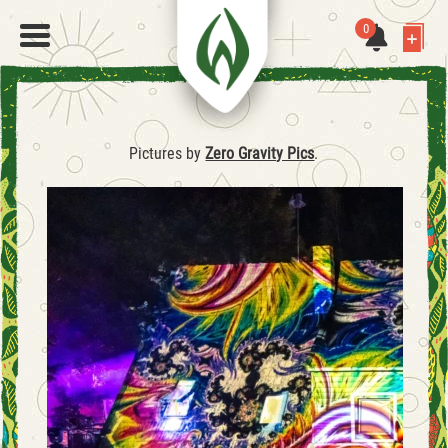
0
Pictures by
Zero Gravity Pics
.