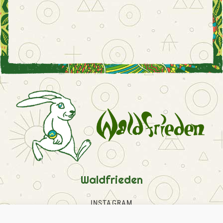
Waldfrieden
INSTAGRAM
FACEBOOK