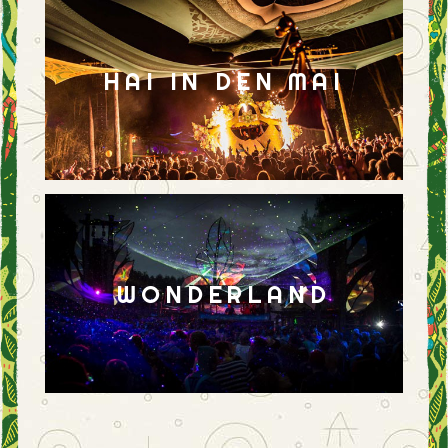
HAI IN DEN MAI
WONDERLAND