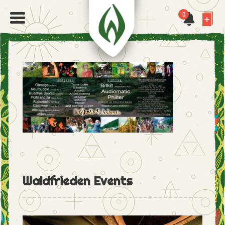
0
Waldfrieden Events